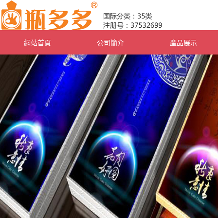
網站首頁
公司簡介
產品展示