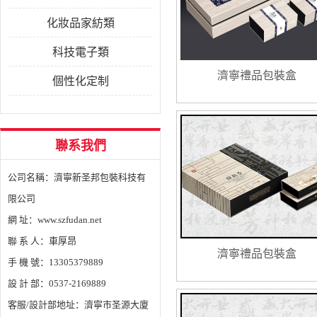
化妝品家紡類
科技電子類
濟寧禮品包裝盒
個性化定制
聯系我們
公司名稱：濟寧新圣邦包裝科技有
限公司
網 址：www.szfudan.net
聯 系 人：車厚昂
濟寧禮品包裝盒
手 機 號：13305379889
設 計 部：0537-2169889
客服/設計部地址：濟寧市圣源大廈