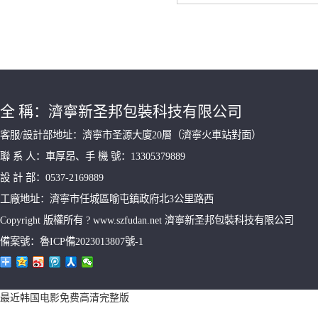
全 稱：濟寧新圣邦包裝科技有限公司
客服/設計部地址：濟寧市圣源大廈20層（濟寧火車站對面）
聯 系 人：車厚昂、手 機 號：13305379889
設 計 部：0537-2169889
工廠地址：濟寧市任城區喻屯鎮政府北3公里路西
Copyright 版權所有 ? www.szfudan.net 濟寧新圣邦包裝科技有限公司
備案號：魯ICP備2023013807號-1
最近韩国电影免费高清完整版