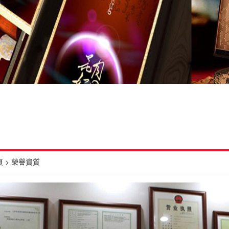
頁
>
榮譽資質