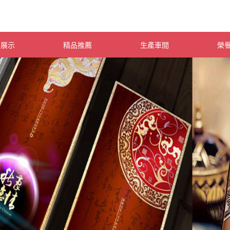
品展示
精品推薦
生產車間
榮