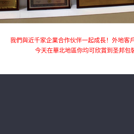
我們與近千家企業合作伙伴一起成長！外地客戶
今天在華北地區你均可欣賞到圣邦包