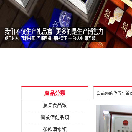
產品分類
當前您的位置：
首
農業食品類
營養保健品類
茶飲酒水類