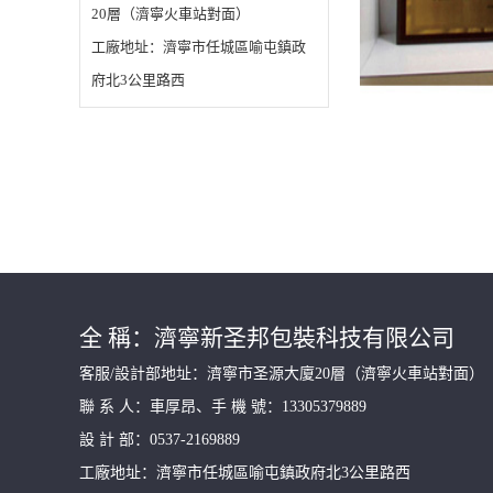
20層（濟寧火車站對面）
工廠地址：濟寧市任城區喻屯鎮政
府北3公里路西
全 稱：濟寧新圣邦包裝科技有限公司
客服/設計部地址：濟寧市圣源大廈20層（濟寧火車站對面）
聯 系 人：車厚昂、手 機 號：13305379889
設 計 部：0537-2169889
工廠地址：濟寧市任城區喻屯鎮政府北3公里路西