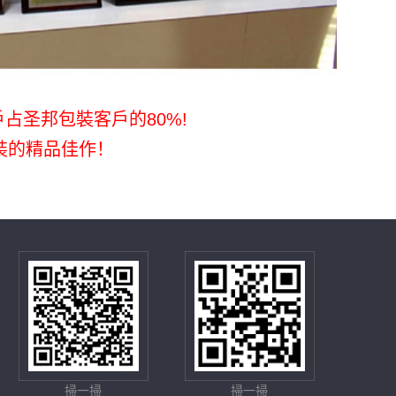
占圣邦包裝客戶的80%!
裝的精品佳作！
掃一掃
掃一掃