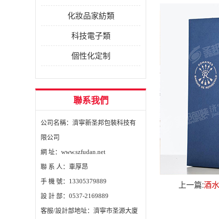
化妝品家紡類
科技電子類
個性化定制
聯系我們
公司名稱：濟寧新圣邦包裝科技有
限公司
網 址：www.szfudan.net
聯 系 人：車厚昂
手 機 號：13305379889
上一篇:
酒
設 計 部：0537-2169889
客服/設計部地址：濟寧市圣源大廈