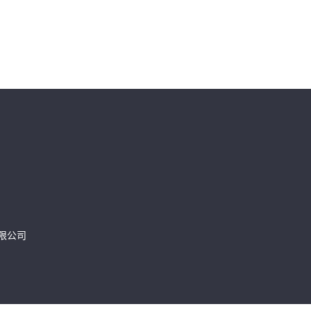
技有限公司