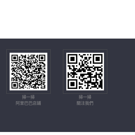
掃一掃
掃一掃
阿里巴巴店鋪
關注我們